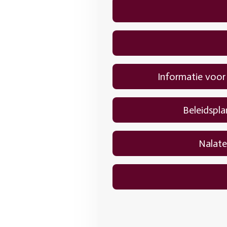
Informatie voor
Beleidspla
Nalate