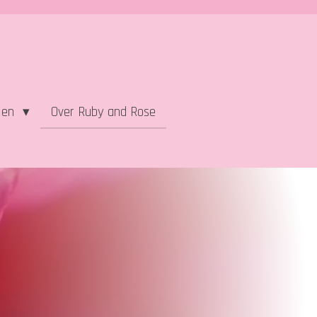
alen
Over Ruby and Rose