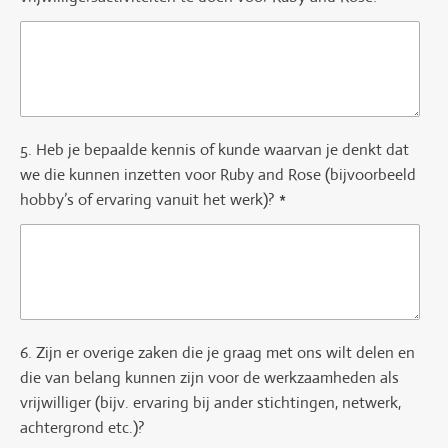
5. Heb je bepaalde kennis of kunde waarvan je denkt dat
we die kunnen inzetten voor Ruby and Rose (bijvoorbeeld
hobby’s of ervaring vanuit het werk)? *
6. Zijn er overige zaken die je graag met ons wilt delen en
die van belang kunnen zijn voor de werkzaamheden als
vrijwilliger (bijv. ervaring bij ander stichtingen, netwerk,
achtergrond etc.)?