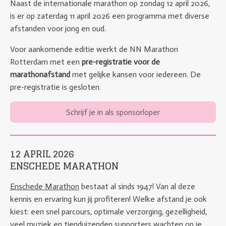
Naast de internationale marathon op zondag 12 april 2026,
is er op zaterdag 11 april 2026 een programma met diverse
afstanden voor jong en oud.
Voor aankomende editie werkt de NN Marathon
Rotterdam met een
pre-registratie voor de
marathonafstand
met gelijke kansen voor iedereen. De
pre-registratie is gesloten.
Schrijf je in als sponsorloper
12 APRIL 2026
ENSCHEDE MARATHON
Enschede Marathon
bestaat al sinds 1947! Van al deze
kennis en ervaring kun jij profiteren! Welke afstand je ook
kiest: een snel parcours, optimale verzorging, gezelligheid,
veel muziek en tienduizenden supporters wachten op je.