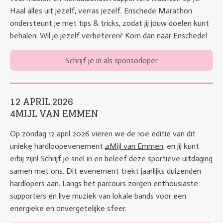
Haal alles uit jezelf, verras jezelf. Enschede Marathon
ondersteunt je met tips & tricks, zodat jij jouw doelen kunt
behalen. Wil je jezelf verbeteren? Kom dan naar Enschede!
Schrijf je in als sponsorloper
12 APRIL 2026
4MIJL VAN EMMEN
Op zondag
12 april 2026
vieren we de 10e editie van dit
unieke hardloopevenement
4Mijl van Emmen
, en jij kunt
erbij zijn! Schrijf je snel in en beleef deze sportieve uitdaging
samen met ons. Dit evenement trekt jaarlijks duizenden
hardlopers aan. Langs het parcours zorgen enthousiaste
supporters en live muziek van lokale bands voor een
energieke en onvergetelijke sfeer.