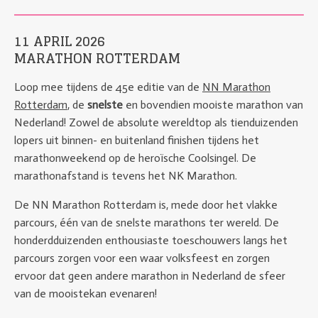
11 APRIL 2026
MARATHON ROTTERDAM
Loop mee tijdens de 45e editie van de
NN Marathon
Rotterdam
, de
snelste
en bovendien mooiste marathon van
Nederland! Zowel de absolute wereldtop als tienduizenden
lopers uit binnen- en buitenland finishen tijdens het
marathonweekend op de heroïsche Coolsingel. De
marathonafstand is tevens het NK Marathon.
De NN Marathon Rotterdam is, mede door het vlakke
parcours, één van de snelste marathons ter wereld. De
honderdduizenden enthousiaste toeschouwers langs het
parcours zorgen voor een waar volksfeest en zorgen
ervoor dat geen andere marathon in Nederland de sfeer
van de mooistekan evenaren!