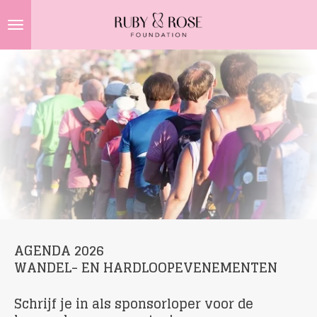
Ga
direct
naar
de
hoofdinhoud
AGENDA 2026
WANDEL- EN HARDLOOPEVENEMENTEN
Schrijf je in als sponsorloper voor de