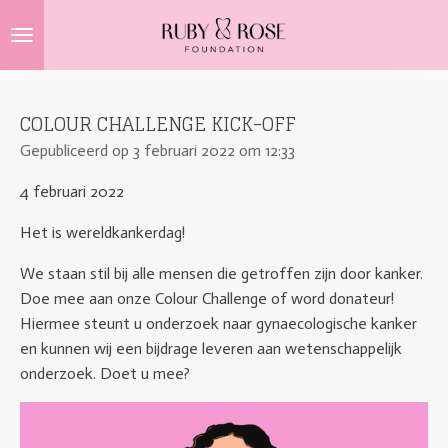
Ga
direct
naar
de
COLOUR CHALLENGE KICK-OFF
hoofdinhoud
Gepubliceerd op 3 februari 2022 om 12:33
4 februari 2022
Het is wereldkankerdag!
We staan stil bij alle mensen die getroffen zijn door kanker.
Doe mee aan onze Colour Challenge of word donateur!
Hiermee steunt u onderzoek naar gynaecologische kanker
en kunnen wij een bijdrage leveren aan wetenschappelijk
onderzoek. Doet u mee?