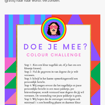
(gratis) naar haar wordt verzonden.