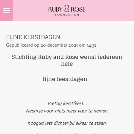
Ga
direct
naar
de
FIJNE KERSTDAGEN
hoofdinhoud
Gepubliceerd op 20 december 2021 om 14:32
Stichting Ruby and Rose wenst iedereen
hele
fijne feestdagen.
Prettig kerstfeest...
Neem je voor, niets meer voor te nemen,
hooguit iets dichter bij elkaar te staan.