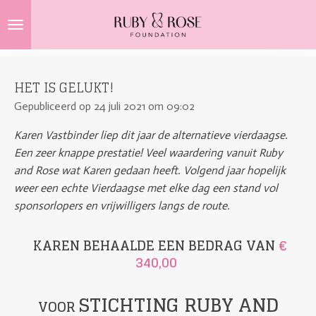
Ga
direct
naar
de
HET IS GELUKT!
hoofdinhoud
Gepubliceerd op 24 juli 2021 om 09:02
Karen Vastbinder liep dit jaar de alternatieve vierdaagse.
Een zeer knappe prestatie! Veel waardering vanuit Ruby
and Rose wat Karen gedaan heeft. Volgend jaar hopelijk
weer een echte Vierdaagse met elke dag een stand vol
sponsorlopers en vrijwilligers langs de route.
KAREN BEHAALDE EEN BEDRAG VAN
€
340,00
STICHTING RUBY AND
VOOR