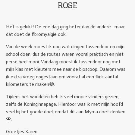
ROSE
Het is gelukt! De ene dag ging beter dan de andere....maar
dat doet de fibromyalgie ook.
Van de week moest ik nog wat dingen tussendoor op mijn
school doen, dus de routes waren vooral praktisch en niet
perse heel mooi. Vandaag moest ik tussendoor nog met
mijn klas met kleuters mee naar de bioscoop. Daarom was
ik extra vroeg opgestaan om vooraf al een flink aantal
kilometers te maken😅.
Tijdens het wandelen heb ik veel mooie vlinders gezien,
zelfs de Koninginnepage. Hierdoor was ik met mijn hoofd
veel bij het goede doel, omdat dit aan Myrna doet denken
🦋.
Groetjes Karen