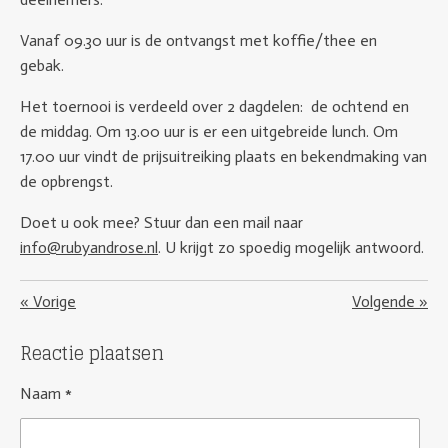
Vanaf 09.30 uur is de ontvangst met koffie/thee en
gebak.
Het toernooi is verdeeld over 2 dagdelen: de ochtend en
de middag. Om 13.00 uur is er een uitgebreide lunch. Om
17.00 uur vindt de prijsuitreiking plaats en bekendmaking van
de opbrengst.
Doet u ook mee? Stuur dan een mail naar
info@rubyandrose.nl
. U krijgt zo spoedig mogelijk antwoord.
«
Vorige
Volgende
»
Reactie plaatsen
Naam *