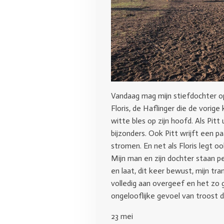
Vandaag mag mijn stiefdochter op
Floris, de Haflinger die de vorig
witte bles op zijn hoofd. Als Pit
bijzonders. Ook Pitt wrijft een p
stromen. En net als Floris legt o
Mijn man en zijn dochter staan p
en laat, dit keer bewust, mijn t
volledig aan overgeef en het zo 
ongelooflijke gevoel van troost d
23 mei