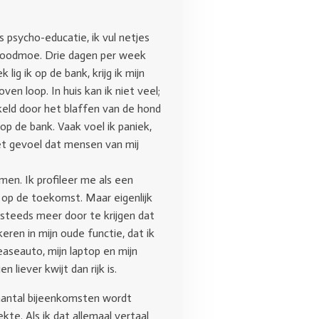
es psycho-educatie, ik vul netjes
, doodmoe. Drie dagen per week
ig ik op de bank, krijg ik mijn
ven loop. In huis kan ik niet veel;
kkeld door het blaffen van de hond
op de bank. Vaak voel ik paniek,
het gevoel dat mensen van mij
men. Ik profileer me als een
g op de toekomst. Maar eigenlijk
 steeds meer door te krijgen dat
eren in mijn oude functie, dat ik
aseauto, mijn laptop en mijn
liever kwijt dan rijk is.
 aantal bijeenkomsten wordt
te. Als ik dat allemaal vertaal