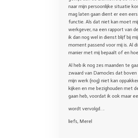
naar mijn persoonlijke situatie 
mag laten gaan dient er een eers
functie. Als dat niet kan moet mi
werkgever, na een rapport van de
ik dan nog wel in dienst blijf bi
moment passend voor mij is. Al die
manier met mij bepaalt of en hoe
Al heb ik nog zes maanden te gaan
zwaard van Damocles dat boven mij
mijn werk (nog) niet kan oppakke
kijken en me bezighouden met de
gaan heb, voordat ik ook maar ee
wordt vervolgd….
liefs, Merel