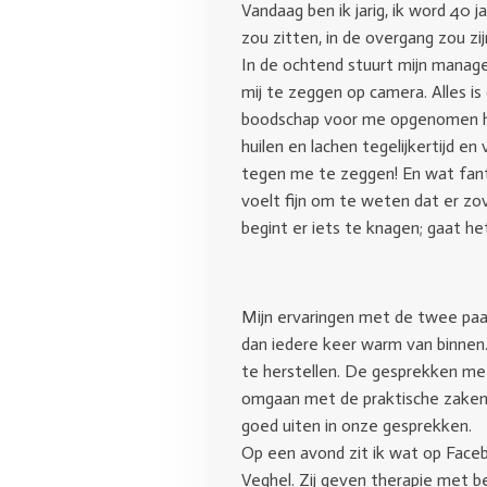
Vandaag ben ik jarig, ik word 40 
zou zitten, in de overgang zou zi
In de ochtend stuurt mijn manager
mij te zeggen op camera. Alles is
boodschap voor me opgenomen heb
huilen en lachen tegelijkertijd 
tegen me te zeggen! En wat fant
voelt fijn om te weten dat er z
begint er iets te knagen; gaat he
Mijn ervaringen met de twee paa
dan iedere keer warm van binnen.
te herstellen. De gesprekken met
omgaan met de praktische zaken di
goed uiten in onze gesprekken.
Op een avond zit ik wat op Face
Veghel. Zij geven therapie met beh