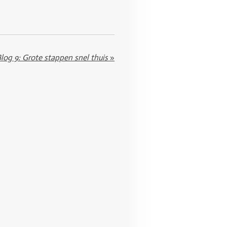
log 9: Grote stappen snel thuis
»