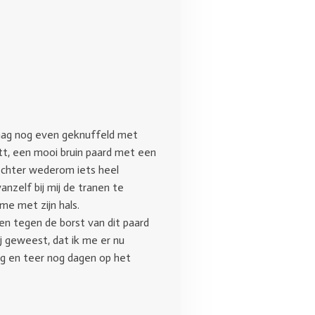
raag nog even geknuffeld met
itt, een mooi bruin paard met een
r echter wederom iets heel
anzelf bij mij de tranen te
me met zijn hals.
en tegen de borst van dit paard
j geweest, dat ik me er nu
ag en teer nog dagen op het