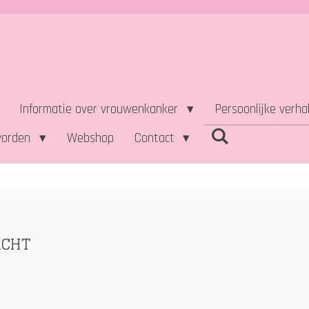
Informatie over vrouwenkanker
Persoonlijke verh
worden
Webshop
Contact
ACHT