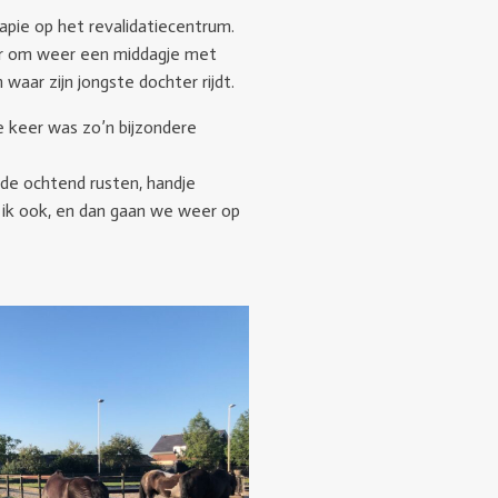
apie op het revalidatiecentrum.
er om weer een middagje met
aar zijn jongste dochter rijdt.
ge keer was zo’n bijzondere
n de ochtend rusten, handje
lat, ik ook, en dan gaan we weer op