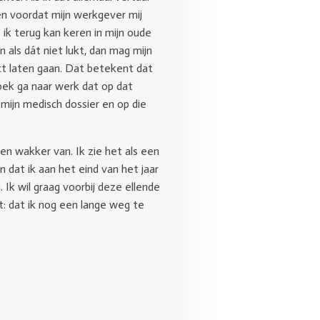
en voordat mijn werkgever mij
ik terug kan keren in mijn oude
 als dát niet lukt, dan mag mijn
ect laten gaan. Dat betekent dat
zoek ga naar werk dat op dat
n mijn medisch dossier en op die
en wakker van. Ik zie het als een
n dat ik aan het eind van het jaar
Ik wil graag voorbij deze ellende
: dat ik nog een lange weg te