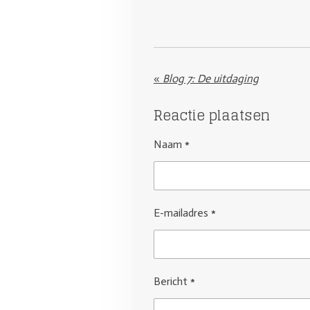
«
Blog 7: De uitdaging
Reactie plaatsen
Naam *
E-mailadres *
Bericht *