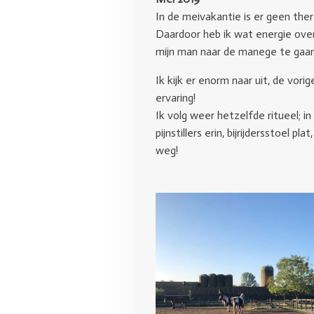
In de meivakantie is er geen ther
Daardoor heb ik wat energie ov
mijn man naar de manege te gaan w
Ik kijk er enorm naar uit, de vori
ervaring!
Ik volg weer hetzelfde ritueel; i
pijnstillers erin, bijrijdersstoel p
weg!