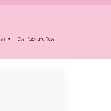
alen
Over Ruby and Rose