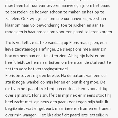
moet een half uur van tevoren aanwezig zijn om het paard
te borstelen, de hoeven schoon te maken en het op te
zadelen. Ook wij zijn dus om drie uur aanwezig, we staan
klaar om haar vol bewondering toe te juichen en aan te
moedigen in haar proces om voor een paard te leren zorgen.
Trots vertelt ze dat ze vandaag op Floris mag rijden, een
lieve zachtaardige Haflinger. Ze sleept ons mee naar zijn
box om hem aan ons te laten zien. Als hij zijn halster om
heeft leidt ze hem naar buiten om hem aan de stal vast te
zetten voor het verzorgingsritueel.
Floris betovert mij een beetje. Na de autorit van een uur
sta ik nogal wankel op mijn benen en ben ik erg moe. De
rust van het paard trekt mij aan en ik aai hem voorzichtig
over zijn snuit. Floris snuffelt in mijn nek en ineens stoot hij
heel zacht met zijn neus een paar keer tegen mijn buik. Ik
begrijp niet wat er gebeurt, maar ineens stromen er tranen
over mijn wangen. Het lijkt alsof dit paard iets letterlijk in