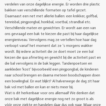
verdelen van onze dagelijkse energie. Er worden drie plastic
bakken van verschillende formaten op tafel gezet.
Daarnaast een net met allerlei ballen: een knikker, golfbal,
tennisbal, pingpongbal, honkbal, voetbal, strandbal etc.
Verschillende maten en gewichten. Er wordt aan een van
ons gevraagd een bak te kiezen die past bij haar dagelijkse
energieniveau. Vervolgens mag ze vertellen hoe haar dag
verloopt vanaf het moment dat ze ’s morgens wakker
wordt. Bij iedere activiteit die ze doet moet ze een bal
kiezen die qua afmeting en gewicht bij die activiteit past en
die bal vervolgens in de bak leggen. Tandenpoetsen en
aankleden ‘kost’ bijvoorbeeld een pingpongbal, de kinderen
naar school brengen en daarna meteen boodschappen doen
een bowlingbal. En wat blijkt? Al halverwege de dag zit haar
bak vol met ballen en kan er niets meer bij.
Wat is dit herkenbaar voor ons allemaal! We denken dat
onze bak met dagelijkse energie nog net zo groot is als
vóór onze ziekte en handelen daar dus ook naar. Maar onze