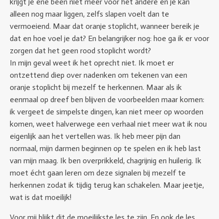
krijgt je ene been niet meer voor het andere en je kan
alleen nog maar liggen, zelfs slapen voelt dan te
vermoeiend. Maar dat oranje stoplicht, wanneer bereik je
dat en hoe voel je dat? En belangrijker nog: hoe ga ik er voor
zorgen dat het geen rood stoplicht wordt?
In mijn geval weet ik het oprecht niet. Ik moet er
ontzettend diep over nadenken om tekenen van een
oranje stoplicht bij mezelf te herkennen. Maar als ik
eenmaal op dreef ben blijven de voorbeelden maar komen:
ik vergeet de simpelste dingen, kan niet meer op woorden
komen, weet halverwege een verhaal niet meer wat ik nou
eigenlijk aan het vertellen was. Ik heb meer pijn dan
normaal, mijn darmen beginnen op te spelen en ik heb last
van mijn maag. Ik ben overprikkeld, chagrijnig en huilerig. Ik
moet écht gaan leren om deze signalen bij mezelf te
herkennen zodat ik tijdig terug kan schakelen. Maar jeetje,
wat is dat moeilijk!
Voor mij blijkt dit de moeilijkste les te zijn. En ook de les