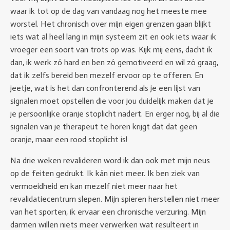
waar ik tot op de dag van vandaag nog het meeste mee
worstel. Het chronisch over mijn eigen grenzen gaan blijkt
iets wat al heel lang in mijn systeem zit en ook iets waar ik
vroeger een soort van trots op was. Kijk mij eens, dacht ik
dan, ik werk zó hard en ben zó gemotiveerd en wil zó graag,
dat ik zelfs bereid ben mezelf ervoor op te offeren. En
jeetje, wat is het dan confronterend als je een lijst van
signalen moet opstellen die voor jou duidelijk maken dat je
je persoonlijke oranje stoplicht nadert. En erger nog, bij al die
signalen van je therapeut te horen krijgt dat dat geen
oranje, maar een rood stoplicht is!
Na drie weken revalideren word ik dan ook met mijn neus
op de feiten gedrukt. Ik kán niet meer. Ik ben ziek van
vermoeidheid en kan mezelf niet meer naar het
revalidatiecentrum slepen. Mijn spieren herstellen niet meer
van het sporten, ik ervaar een chronische verzuring. Mijn
darmen willen niets meer verwerken wat resulteert in