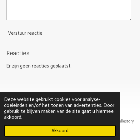
Verstuur reactie
Reacties
Er zijn geen reacties geplaatst.
Deze website gebruikt cookies voor analyse-
doeleinden en/of het tonen van advertenties. Door
gebruik te blijven maken van de site gaat u hiermee
akkoord.
Webdesign by
Tellestory
© 2021 rubyandrose.nl
Akkoord