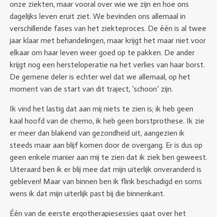
onze ziekten, maar vooral over wie we zijn en hoe ons
dagelijks leven eruit ziet. We bevinden ons allemaal in
verschillende fases van het ziekteproces. De één is al twee
jaar klaar met behandelingen, maar krijgt het maar niet voor
elkaar om haar leven weer goed op te pakken. De ander
krijgt nog een hersteloperatie na het verlies van haar borst.
De gemene deler is echter wel dat we allemaal, op het
moment van de start van dit traject, ‘schoon’ zijn.
Ik vind het lastig dat aan mij niets te zien is; ik heb geen
kaal hoofd van de chemo, ik heb geen borstprothese. Ik zie
er meer dan blakend van gezondheid uit, aangezien ik
steeds maar aan blijf komen door de overgang. Er is dus op
geen enkele manier aan mij te zien dat ik ziek ben geweest.
Uiteraard ben ik er blij mee dat mijn uiterlijk onveranderd is
gebleven! Maar van binnen ben ik flink beschadigd en soms
wens ik dat mijn uiterlijk past bij die binnenkant.
Één van de eerste ergotherapiesessies gaat over het