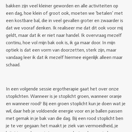
bakken zijn veel kleiner geworden en alle activiteiten op
een dag, hoe klein of groot ook, moeten we ‘betalen’ met
een kostbare bal, die in veel gevallen groter en zwaarder is
dat we vooraf denken. Ik realiseer me dat dit ook voor mij
geldt, maar dat ik er niet naar handel. Ik overvraag mezelf
continu, hoe vol mijn bak ook is, ik ga maar door. In mijn
optiek is dat een vorm van doorzetten, sterk zijn, maar
vandaag leer ik dat ik mezelf hiermee eigenlijk alleen maar
schaad.
In een volgende sessie ergotherapie gaat het over onze
stoplichten. Wanneer is je stoplicht groen, wanneer oranje
en wanneer rood? Bij een groen stoplicht kun je doen wat je
wil, daar heb je voldoende energie voor en je ballen passen
met gemak in je bak van die dag. Bij een rood stoplicht ben
je te ver gegaan: het maakt je ziek van vermoeidheid, je