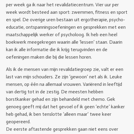
per week ga ik naar het revalidatiecentrum. Vier uur per
week wordt besteed aan sport: zwemmen, fitness en sport
en spel. De overige uren bestaan uit ergotherapie, psycho-
educatie, ontspanningsoefeningen en gesprekken met een
maatschappelijk werker of psycholoog. Ik heb een heel
boekwerk meegekregen waarin alle ‘lessen’ staan. Daarin
kan ik alle informatie die ik krijg terugvinden en de
oefeningen maken die bij die lessen horen.
Als ik de mensen van mijn revalidatiegroep zie, valt er een
last van mijn schouders. Ze zijn ‘gewoon’ net als ik. Leuke
mensen, op één na allemaal vrouwen. Variërend in leeftijd
van dertig tot in de zestig. De meesten hebben
borstkanker gehad en zijn behandeld met chemo. Gek
genoeg geeft mij dat het gevoel of ik geen ‘echte’ kanker
heb gehad, ik ben tenslotte ‘alleen maar’ twee keer
geopereerd.
De eerste aftastende gesprekken gaan niet eens over