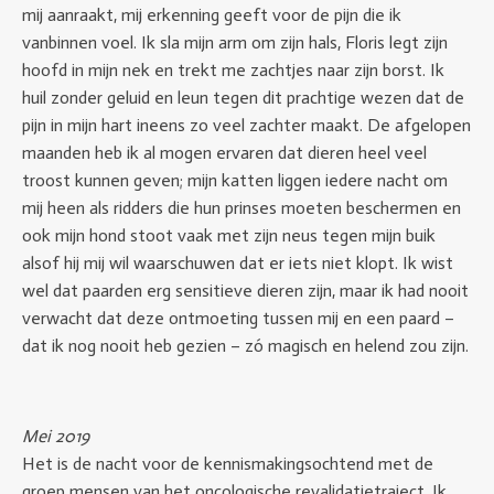
mij aanraakt, mij erkenning geeft voor de pijn die ik
vanbinnen voel. Ik sla mijn arm om zijn hals, Floris legt zijn
hoofd in mijn nek en trekt me zachtjes naar zijn borst. Ik
huil zonder geluid en leun tegen dit prachtige wezen dat de
pijn in mijn hart ineens zo veel zachter maakt. De afgelopen
maanden heb ik al mogen ervaren dat dieren heel veel
troost kunnen geven; mijn katten liggen iedere nacht om
mij heen als ridders die hun prinses moeten beschermen en
ook mijn hond stoot vaak met zijn neus tegen mijn buik
alsof hij mij wil waarschuwen dat er iets niet klopt. Ik wist
wel dat paarden erg sensitieve dieren zijn, maar ik had nooit
verwacht dat deze ontmoeting tussen mij en een paard –
dat ik nog nooit heb gezien – zó magisch en helend zou zijn.
Mei 2019
Het is de nacht voor de kennismakingsochtend met de
groep mensen van het oncologische revalidatietraject. Ik