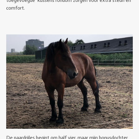
toegevoegde kussens rondom zorgen voor extra steun en
comfort.
De paardrijles begint om half vier, maar mijn bonusdochter