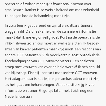
opereren of zolang mogelijk afwachten? Kortom over
granulosacel kanker is te weinig bekend om met zekerheid
te zeggen hoe de behandeling moet zijn.
In 2012 ben ik geopereerd en zijn alle zichtbare tumoren
weggehaald. De onzekerheid en de summiere informatie
maakt dat ik me erg onveilig voel. Kort na de operatie is de
inhibin alweer 20 en dus moet er wel iets zitten. Ik bezoek
sites van kanker patienten maar krijg nooit een respons van
andere GCT patienten. Vlak voor kerst in 2012 ontdek ik de
facebookpagina van GCT Survivor Sisters. Een besloten
groep met vrouwen van over de hele wereld! Ik heb gehuild
van blijdschap. Eindelijk contact met andere GCT vrouwen.
Het adagium daar is dat je je eigen ambassadeur moet zijn,
als het gaat om behandelingen. Via deze site krijg ik veel
informatie en steun. Enige tijd later meldt zich nog een
Nederlandse aan.