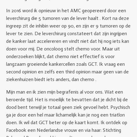
In 2016 word ik opnieuw in het AMC geopereerd door een
leverchirurg die 5 tumoren van de lever haalt . Kort na deze
ingreep zit de inhibin weer op 90, en zijn er 9 tumoren op de
lever te zien. De leverchirurg constateert dat zijn ingrijpen
de kanker laat accelereren en vindt niet dat hij nog iets kan
doen voor mij. De oncoloog stelt chemo voor. Maar uit
onderzoeken blijkt, dat chemo niet effectief is voor
langzaam groeiende kankercellen zoals GCT. Ik vraag een
second opinion en zelfs een third opinion maar geen van de
ziekenhuizen biedt iets anders, dan chemo .
Mijn man en ik zien mijn begrafenis al voor ons. Wat een
beroerde tijd. Het is moeilijk te bevatten dat je dicht bij de
dood bent terwijl je totaal geen ziek gevoel hebt. Psychisch
ga je door een hel maar lichamelijk kan je nog een triatlon
doen. Ik wil dat GCT beter op de kaart komt. Ik ontdek op
Facebook een Nederlandse vrouw en via haar: Stichting