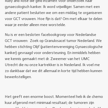
Ruby and Rose die geld inzamelt voor onderzoek naar
gynaecologisch kanker. Ik word vrijwilliger. Samen met een
andere patient besluiten we om een middag te organiseren
voor GCT vrouwen. Hoe fijn is dat? Om met elkaar te delen
waar je eerder alleen mee worstelde.
Nu is er een besloten facebookgroep voor Nederlandse
GCT vrouwen: Zoek op Granulosacel tumor Nederland. We
hebben stichting Olijf (patientenvereniging Gynaecologische
kanker) gevraagd voor ondersteuning. En inmiddels hebben
we kennis gemaakt met dr. Zweemer van het UMC
Utrecht die nu onze kartrekker is in Nederland. Ik voel me
zo dankbaar dat we dit allemaal in korte tijd hebben kunnen
bewerkstelligen.
Het geeft een enorme boost. Momenteel heb ik de chemo
kuur afgerond met minimaal resultaat; de tumoren zijn