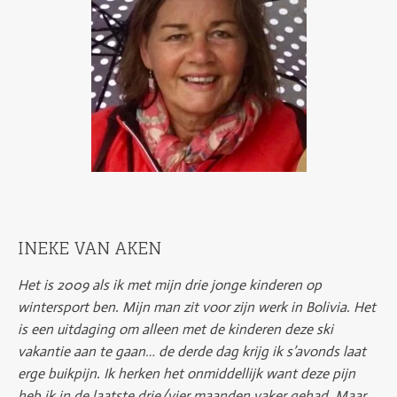
INEKE VAN AKEN
Het is 2009 als ik met mijn drie jonge kinderen op
wintersport ben. Mijn man zit voor zijn werk in Bolivia. Het
is een uitdaging om alleen met de kinderen deze ski
vakantie aan te gaan… de derde dag krijg ik s’avonds laat
erge buikpijn. Ik herken het onmiddellijk want deze pijn
heb ik in de laatste drie/vier maanden vaker gehad. Maar