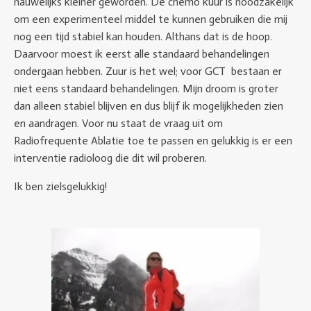
nauwelijks kleiner geworden. De chemo kuur is noodzakelijk
om een experimenteel middel te kunnen gebruiken die mij
nog een tijd stabiel kan houden. Althans dat is de hoop.
Daarvoor moest ik eerst alle standaard behandelingen
ondergaan hebben. Zuur is het wel; voor GCT bestaan er
niet eens standaard behandelingen. Mijn droom is groter
dan alleen stabiel blijven en dus blijf ik mogelijkheden zien
en aandragen. Voor nu staat de vraag uit om
Radiofrequente Ablatie toe te passen en gelukkig is er een
interventie radioloog die dit wil proberen.
Ik ben zielsgelukkig!