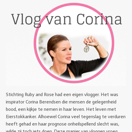
Stichting Ruby and Rose had een eigen vlogger. Het was
inspirator Corina Berendsen die mensen de gelegenheid
bood, een kijkje te nemen in haar leven. Het leven met
Eierstokkanker. Alhoewel Corina veel tegenslag te verduren
heeft gehad en haar prognose onheilspellend slecht was,
wilde zij toch iets doen. Deze manier van vloggen vroeg