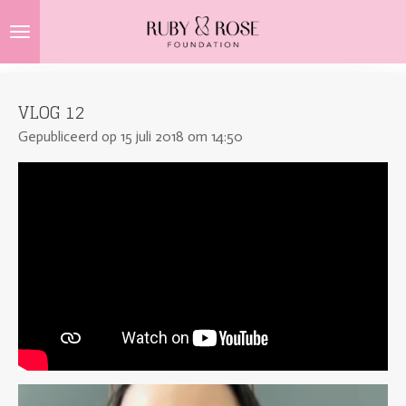
Ga
direct
naar
de
VLOG 12
hoofdinhoud
Gepubliceerd op 15 juli 2018 om 14:50