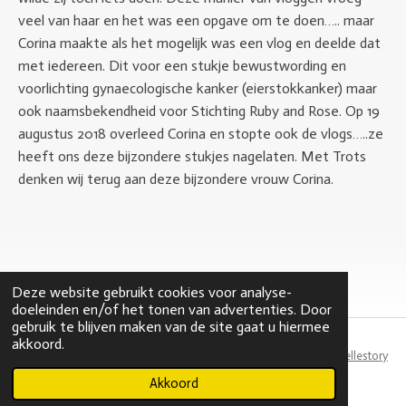
veel van haar en het was een opgave om te doen….. maar
Corina maakte als het mogelijk was een vlog en deelde dat
met iedereen. Dit voor een stukje bewustwording en
voorlichting gynaecologische kanker (eierstokkanker) maar
ook naamsbekendheid voor Stichting Ruby and Rose. Op 19
augustus 2018 overleed Corina en stopte ook de vlogs…..ze
heeft ons deze bijzondere stukjes nagelaten. Met Trots
denken wij terug aan deze bijzondere vrouw Corina.
Deze website gebruikt cookies voor analyse-
doeleinden en/of het tonen van advertenties. Door
gebruik te blijven maken van de site gaat u hiermee
akkoord.
Webdesign by
Tellestory
© 2021 rubyandrose.nl
Akkoord