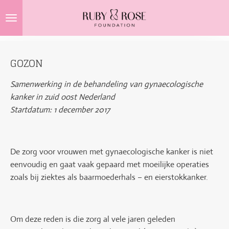
Ga
direct
naar
de
GOZON
hoofdinhoud
Samenwerking in de behandeling van gynaecologische
kanker in zuid oost Nederland
Startdatum: 1 december 2017
De zorg voor vrouwen met gynaecologische kanker is niet
eenvoudig en gaat vaak gepaard met moeilijke operaties
zoals bij ziektes als baarmoederhals – en eierstokkanker.
Om deze reden is die zorg al vele jaren geleden