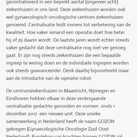
gecentraliseerd in een beperkt aantal (ongeveer acht)
ziekenhuizen in ons land. Deze ziekenhuizen worden ook
wel gynaecologisch oncologische centrum ziekenhuizen
genoemd. Centralisatie leidt immers tot verbetering van de
kwaliteit. Hoe vaker iemand een operatie doet hoe beter
hij of zij daarin wordt. De laatste jaren wordt echter steeds
vaker gedacht dat deze centralisatie nog niet ver genoeg
gaat. Er zijn nog steeds ziekenhuizen die een bepaalde
ingreep te weinig doen en de individuele ingrepen worden
ook steeds geavanceerder. Denk daarbij bijvoorbeeld maar
aan de introductie van de operatie robot.
De centrumziekenhuizen in Maastricht, Nijmegen en
Eindhoven hebben elkaar in deze verdergaande
centralisatie gedachte gevonden en
vormen sinds
1
december
2017
een
nieuwe unit
. Deze unieke
samenwerking in Nederland heeft de naam GOZON
gekregen (Gynaecologische Oncologie Zuid Oost
Nederland). Bundeling van krachten binnen GOZON zal