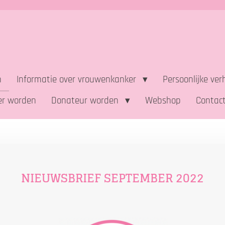
n
Informatie over vrouwenkanker
Persoonlijke ve
ger worden
Donateur worden
Webshop
Contac
NIEUWSBRIEF SEPTEMBER 2022