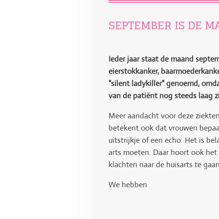
SEPTEMBER IS DE 
Ieder jaar staat de maand septem
eierstokkanker, baarmoederkanke
"silent ladykiller" genoemd, omd
van de patiënt nog steeds laag z
Meer aandacht voor deze ziekten
betekent ook dat vrouwen bepaal
uitstrijkje of een echo. Het is 
arts moeten. Daar hoort ook het
klachten naar de huisarts te gaa
We hebben