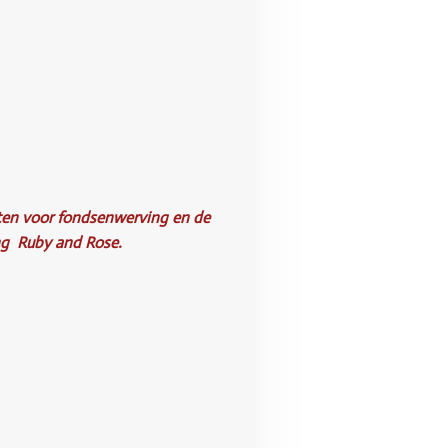
ten voor fondsenwerving en de
ing Ruby and Rose.