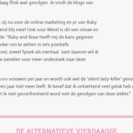
aag flink wat gevolgen. Je vindt de blogs van
 zij nu voor de online marketing en pr van Ruby
tend blij mee! Ook voor Merel is dit een nieuw en
nde: "Ruby and Rose heeft mij de kans gegeven
ker om te zetten in iets positiefs.
ost, zowel fysiek als mentaal. Juist daarom wil ik
te zamelen voor meer onderzoek naar deze
 5000 vrouwen per jaar en wordt ook wel de 'silent lady-killer' 
n jaar niet meer leeft. Ik besef dat ik ontzettend veel geluk heb 
t ik niet geconfronteerd word met de gevolgen van deze ziekte."
DE ALTERNATIEVE VIERDAAGSE