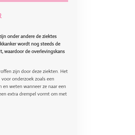
R
zijn onder andere de ziektes
tokkanker wordt nog steeds de
dt, waardoor de overlevingskans
ffen zijn door deze ziekten. Het
n voor onderzoek zoals een
nen en weten wanneer ze naar een
 een extra drempel vormt om met