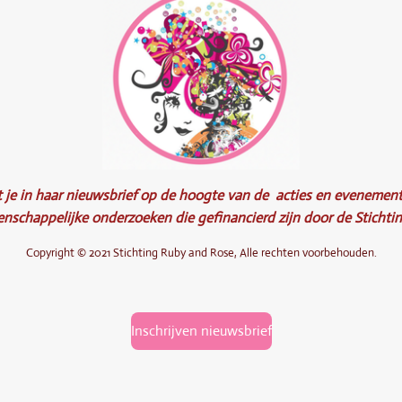
 je in haar nieuwsbrief op de hoogte van de acties en evenemen
enschappelijke onderzoeken die gefinancierd zijn door de Sticht
Copyright © 2021 Stichting Ruby and Rose, Alle rechten voorbehouden.
Inschrijven nieuwsbrief