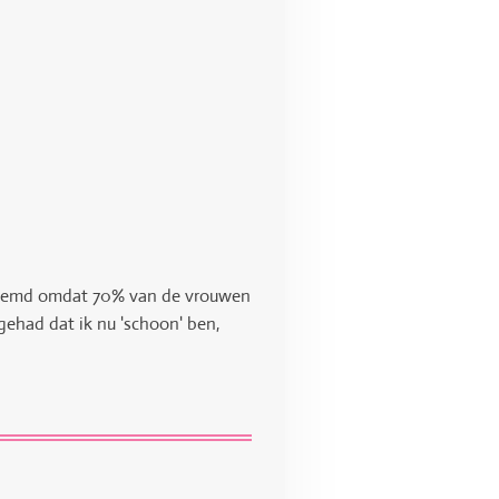
genoemd omdat 70% van de vrouwen
gehad dat ik nu 'schoon' ben,