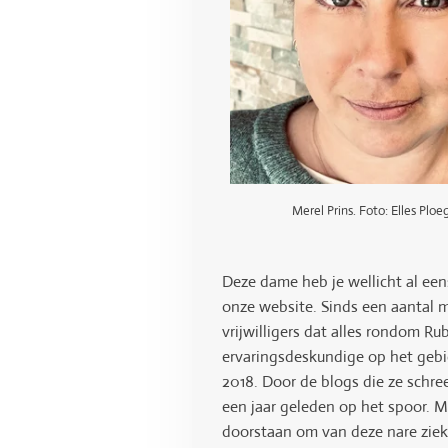
Merel Prins. Foto: Elles Plo
Deze dame heb je wellicht al een
onze website. Sinds een aantal 
vrijwilligers dat alles rondom R
ervaringsdeskundige op het gebie
2018. Door de blogs die ze schr
een jaar geleden op het spoor. 
doorstaan om van deze nare ziek