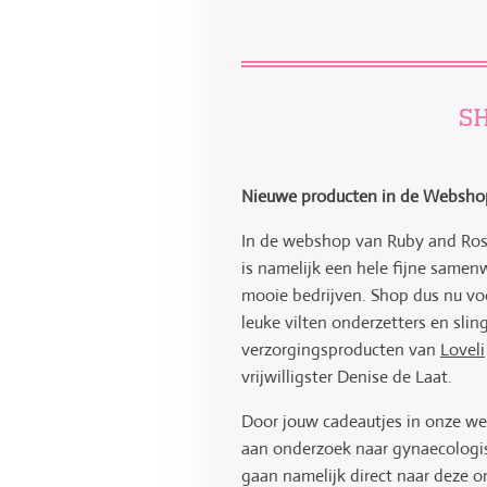
SH
Nieuwe producten in de Websho
In de webshop van Ruby and Rose
is namelijk een hele fijne same
mooie bedrijven. Shop dus nu voo
leuke vilten onderzetters en sli
verzorgingsproducten van
Loveli
vrijwilligster Denise de Laat.
Door jouw cadeautjes in onze web
aan onderzoek naar gynaecologi
gaan namelijk direct naar deze