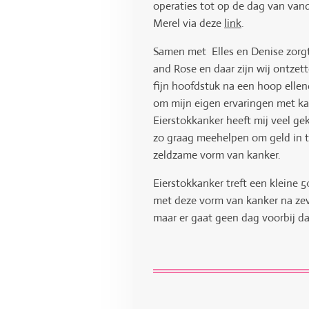
operaties tot op de dag van vand
Merel via deze
link
.
Samen met Elles en Denise zorgt
and Rose en daar zijn wij ontzet
fijn hoofdstuk na een hoop elle
om mijn eigen ervaringen met kan
Eierstokkanker heeft mij veel gek
zo graag meehelpen om geld in 
zeldzame vorm van kanker.
Eierstokkanker treft een kleine
met deze vorm van kanker na zeve
maar er gaat geen dag voorbij da