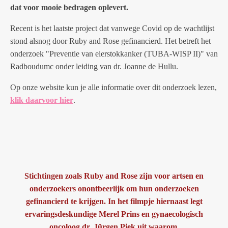
dat voor mooie bedragen oplevert.
Recent is het laatste project dat vanwege Covid op de wachtlijst
stond alsnog door Ruby and Rose gefinancierd. Het betreft het
onderzoek "Preventie van eierstokkanker (TUBA-WISP II)" van
Radboudumc onder leiding van dr. Joanne de Hullu.
Op onze website kun je alle informatie over dit onderzoek lezen,
klik daarvoor hier
.
Stichtingen zoals Ruby and Rose zijn voor artsen en
onderzoekers onontbeerlijk om hun onderzoeken
gefinancierd te krijgen. In het filmpje hiernaast legt
ervaringsdeskundige Merel Prins en gynaecologisch
oncoloog dr. Jürgen Piek uit waarom.