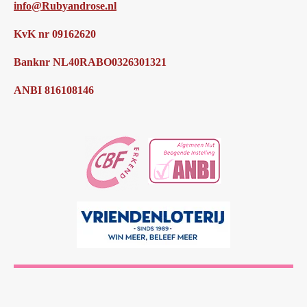
info@Rubyandrose.nl
KvK nr 09162620
Banknr NL40RABO0326301321
ANBI 816108146