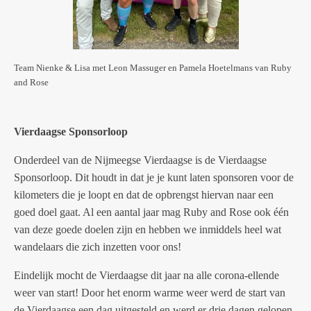
Team Nienke & Lisa met Leon Massuger en Pamela Hoetelmans van Ruby
and Rose
Vierdaagse Sponsorloop
Onderdeel van de Nijmeegse Vierdaagse is de Vierdaagse
Sponsorloop. Dit houdt in dat je je kunt laten sponsoren voor de
kilometers die je loopt en dat de opbrengst hiervan naar een
goed doel gaat. Al een aantal jaar mag Ruby and Rose ook één
van deze goede doelen zijn en hebben we inmiddels heel wat
wandelaars die zich inzetten voor ons!
Eindelijk mocht de Vierdaagse dit jaar na alle corona-ellende
weer van start! Door het enorm warme weer werd de start van
de Vierdaagse een dag uitgesteld en werd er drie dagen gelopen