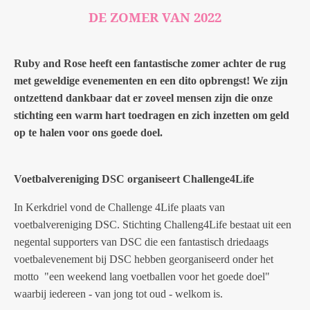
DE ZOMER VAN 2022
Ruby and Rose heeft een fantastische zomer achter de rug
met geweldige evenementen en een dito opbrengst! We zijn
ontzettend dankbaar dat er zoveel mensen zijn die onze
stichting een warm hart toedragen en zich inzetten om geld
op te halen voor ons goede doel.
Voetbalvereniging DSC organiseert Challenge4Life
In Kerkdriel vond de Challenge 4Life plaats van
voetbalvereniging DSC. Stichting Challeng4Life bestaat uit een
negental supporters van DSC die een fantastisch driedaags
voetbalevenement bij DSC hebben georganiseerd onder het
motto "een weekend lang voetballen voor het goede doel"
waarbij iedereen - van jong tot oud - welkom is.