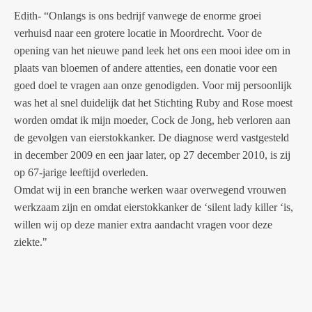
Edith- “Onlangs is ons bedrijf vanwege de enorme groei
verhuisd naar een grotere locatie in Moordrecht. Voor de
opening van het nieuwe pand leek het ons een mooi idee om in
plaats van bloemen of andere attenties, een donatie voor een
goed doel te vragen aan onze genodigden. Voor mij persoonlijk
was het al snel duidelijk dat het Stichting Ruby and Rose moest
worden omdat ik mijn moeder, Cock de Jong, heb verloren aan
de gevolgen van eierstokkanker.
De diagnose werd vastgesteld
in december 2009 en een jaar later, op 27 december 2010, is zij
op 67-jarige leeftijd overleden.
Omdat wij in een branche werken waar overwegend vrouwen
werkzaam zijn en omdat eierstokkanker de ‘silent lady killer ‘is,
willen wij op deze manier extra aandacht vragen voor deze
ziekte."