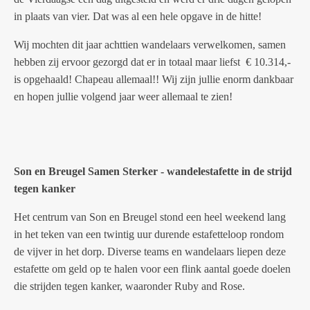
in plaats van vier. Dat was al een hele opgave in de hitte!
Wij mochten dit jaar achttien wandelaars verwelkomen, samen
hebben zij ervoor gezorgd dat er in totaal maar liefst € 10.314,-
is opgehaald! Chapeau allemaal!! Wij zijn jullie enorm dankbaar
en hopen jullie volgend jaar weer allemaal te zien!
Son en Breugel Samen Sterker - wandelestafette in de strijd
tegen kanker
Het centrum van Son en Breugel stond een heel weekend lang
in het teken van een twintig uur durende estafetteloop rondom
de vijver in het dorp. Diverse teams en wandelaars liepen deze
estafette om geld op te halen voor een flink aantal goede doelen
die strijden tegen kanker, waaronder Ruby and Rose.