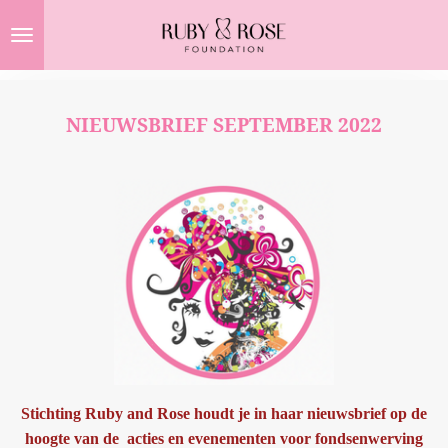
Ga
direct
naar
de
NIEUWSBRIEF SEPTEMBER 2022
hoofdinhoud
Stichting Ruby and Rose houdt je in haar nieuwsbrief op de
hoogte van de acties en evenementen voor fondsenwerving