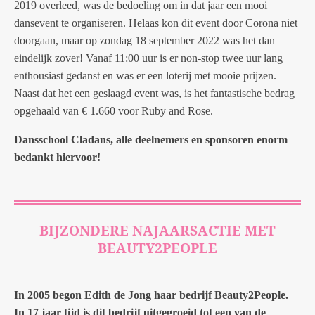
2019 overleed, was de bedoeling om in dat jaar een mooi
dansevent te organiseren. Helaas kon dit event door Corona niet
doorgaan, maar op zondag 18 september 2022 was het dan
eindelijk zover! Vanaf 11:00 uur is er non-stop twee uur lang
enthousiast gedanst en was er een loterij met mooie prijzen.
Naast dat het een geslaagd event was, is het fantastische bedrag
opgehaald van € 1.660 voor Ruby and Rose.
Dansschool Cladans, alle deelnemers en sponsoren enorm
bedankt hiervoor!
BIJZONDERE NAJAARSACTIE MET
BEAUTY2PEOPLE
In 2005 begon Edith de Jong haar bedrijf Beauty2People.
In 17 jaar tijd is dit bedrijf uitgegroeid tot een van de