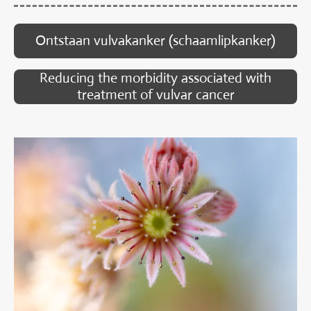
Ontstaan vulvakanker (schaamlipkanker)
Reducing the morbidity associated with
treatment of vulvar cancer