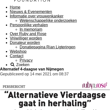
Home
Nieuws & Evenementen
Informatie over vrouwenkanker
Wetenschappelijke onderzoeken
Persoonlijke verhalen
In memoriam
Over Ruby and Rose
Vrijwilliger worden
Donateur worden
Donatiepagina Rian Ligteringen
Webshop
Contact
Privacy
Zoeken
Alternatief 4-daagse van Nijmegen
Gepubliceerd op 14 mei 2021 om 08:37